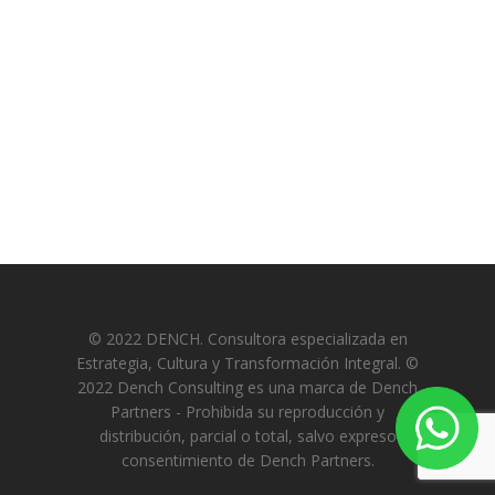
© 2022 DENCH. Consultora especializada en
Estrategia, Cultura y Transformación Integral. ©
2022 Dench Consulting es una marca de Dench
Partners - Prohibida su reproducción y
distribución, parcial o total, salvo expreso
consentimiento de Dench Partners.