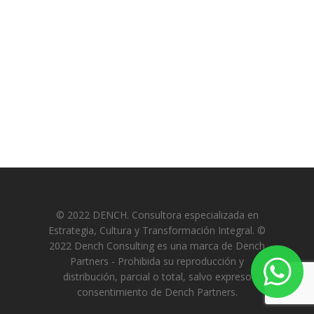
© 2022 DENCH. Consultora especializada en
Estrategia, Cultura y Transformación Integral. ©
2022 Dench Consulting es una marca de Dench
Partners - Prohibida su reproducción y
distribución, parcial o total, salvo expreso
consentimiento de Dench Partners.