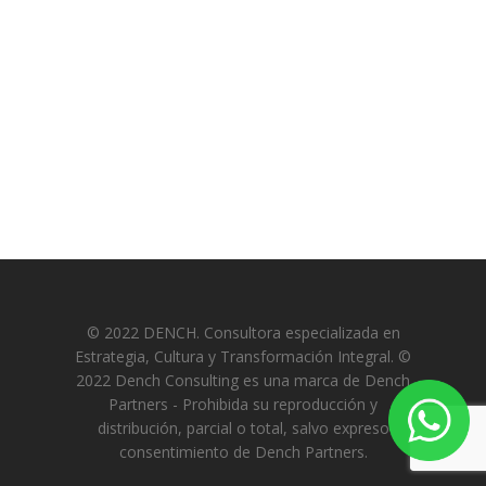
© 2022 DENCH. Consultora especializada en
Estrategia, Cultura y Transformación Integral. ©
2022 Dench Consulting es una marca de Dench
Partners - Prohibida su reproducción y
distribución, parcial o total, salvo expreso
consentimiento de Dench Partners.