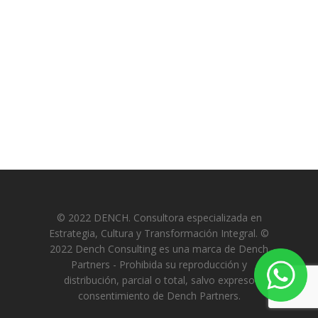
© 2022 DENCH. Consultora especializada en
Estrategia, Cultura y Transformación Integral. ©
2022 Dench Consulting es una marca de Dench
Partners - Prohibida su reproducción y
distribución, parcial o total, salvo expreso
consentimiento de Dench Partners.